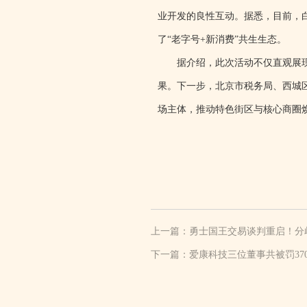
业开发的良性互动。据悉，目前，白
了“老字号+新消费”共生生态。
据介绍，此次活动不仅直观展现
果。下一步，北京市税务局、西城
场主体，推动特色街区与核心商圈
上一篇：
勇士国王交易谈判重启！分
下一篇：
爱康科技三位董事共被罚37